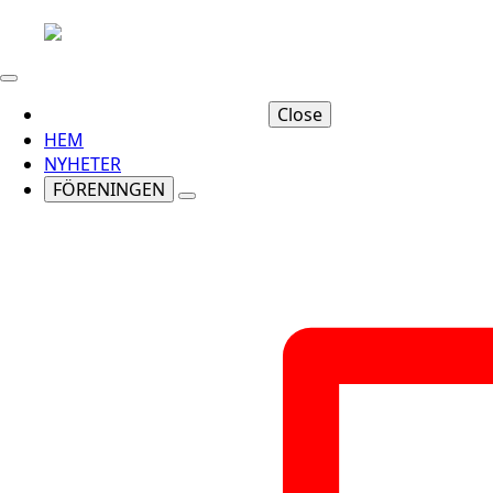
Close
HEM
NYHETER
FÖRENINGEN