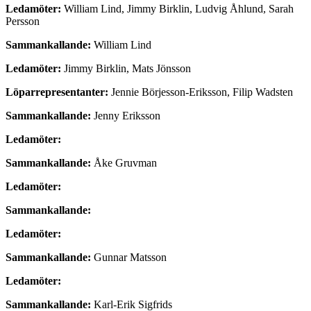
Ledamöter:
William Lind, Jimmy Birklin, Ludvig Åhlund, Sarah
Persson
Sammankallande:
William Lind
Ledamöter:
Jimmy Birklin, Mats Jönsson
Löparrepresentanter:
Jennie Börjesson-Eriksson, Filip Wadsten
Sammankallande:
Jenny Eriksson
Ledamöter:
Sammankallande:
Åke Gruvman
Ledamöter:
Sammankallande:
Ledamöter:
Sammankallande:
Gunnar Matsson
Ledamöter:
Sammankallande:
Karl-Erik Sigfrids