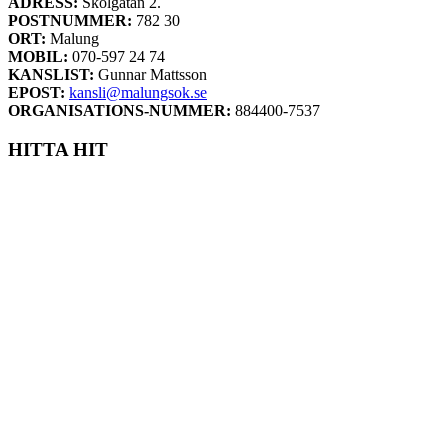
ADRESS:
Skolgatan 2.
POSTNUMMER:
782 30
ORT:
Malung
MOBIL:
070-597 24 74
KANSLIST:
Gunnar Mattsson
EPOST:
kansli@malungsok.se
ORGANISATIONS-NUMMER:
884400-7537
HITTA HIT