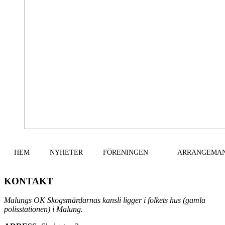
HEM
NYHETER
FÖRENINGEN
ARRANGEMA
KONTAKT
Malungs OK Skogsmårdarnas kansli ligger i folkets hus (gamla
polisstationen) i Malung.