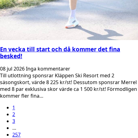
En vecka till start och då kommer det fina
besked!
08 jul 2026
Inga kommentarer
Till utlottning sponsrar Kläppen Ski Resort med 2
säsongskort, värde 8 225 kr/st! Dessutom sponsrar Merrel
med 8 par exklusiva skor värde ca 1 500 kr/st! Förmodligen
kommer fler fina…
1
2
3
…
257