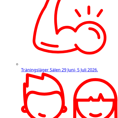
Träningsläger Sälen
29 Juni- 5 Juli 2026.