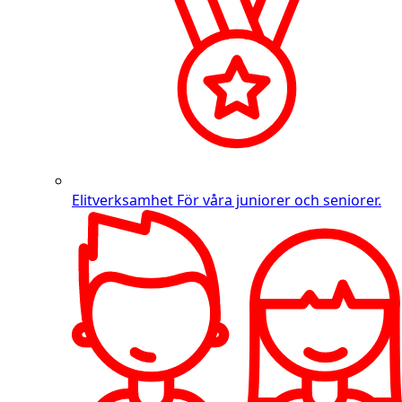
Elitverksamhet
För våra juniorer och seniorer.