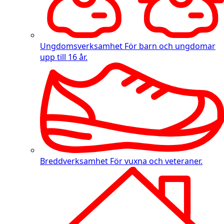
Ungdomsverksamhet
För barn och ungdomar
upp till 16 år.
Breddverksamhet
För vuxna och veteraner.