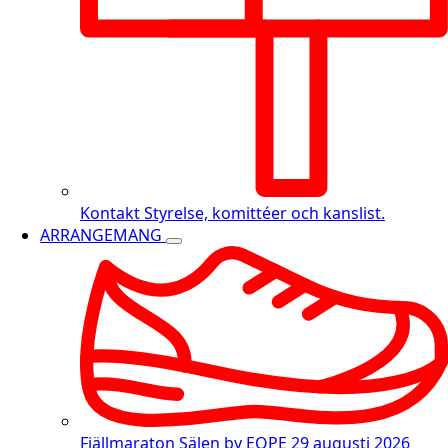
Kontakt
Styrelse, komittéer och kanslist.
ARRANGEMANG
Fjällmaraton Sälen by EQPE
29 augusti 2026