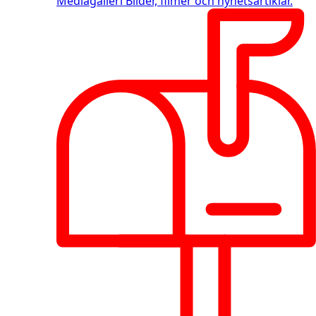
Mediagalleri
Bilder, filmer och nyhetsartiklar.