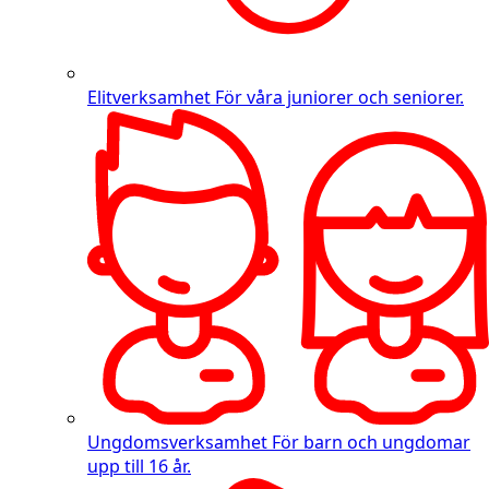
Elitverksamhet
För våra juniorer och seniorer.
Ungdomsverksamhet
För barn och ungdomar
upp till 16 år.