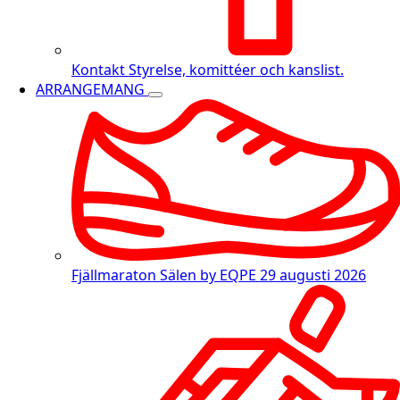
Kontakt
Styrelse, komittéer och kanslist.
ARRANGEMANG
Fjällmaraton Sälen by EQPE
29 augusti 2026