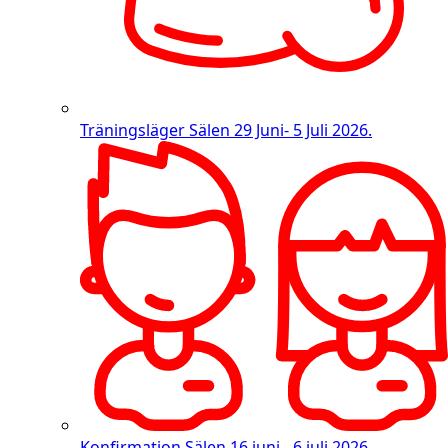
Träningsläger Sälen
29 Juni- 5 Juli 2026.
Konfirmation Sälen
16 juni - 6 juli 2026