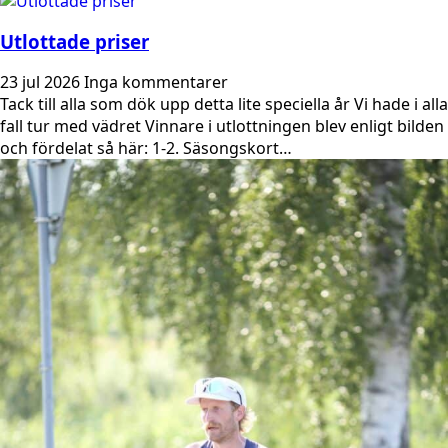
Utlottade priser
23 jul 2026
Inga kommentarer
Tack till alla som dök upp detta lite speciella år Vi hade i alla
fall tur med vädret Vinnare i utlottningen blev enligt bilden
och fördelat så här: 1-2. Säsongskort…