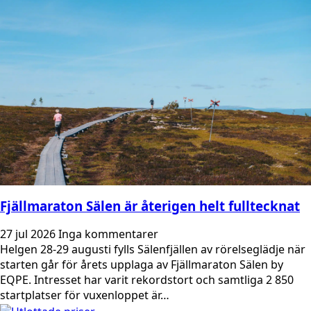
Fjällmaraton Sälen är återigen helt fulltecknat
27 jul 2026
Inga kommentarer
Helgen 28-29 augusti fylls Sälenfjällen av rörelseglädje när
starten går för årets upplaga av Fjällmaraton Sälen by
EQPE. Intresset har varit rekordstort och samtliga 2 850
startplatser för vuxenloppet är…