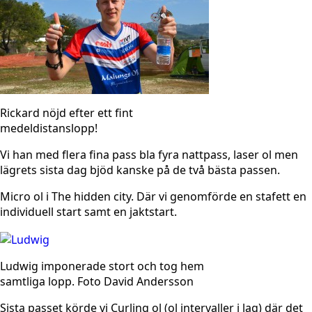
Rickard nöjd efter ett fint
medeldistanslopp!
Vi han med flera fina pass bla fyra nattpass, laser ol men
lägrets sista dag bjöd kanske på de två bästa passen.
Micro ol i The hidden city. Där vi genomförde en stafett en
individuell start samt en jaktstart.
Ludwig imponerade stort och tog hem
samtliga lopp. Foto David Andersson
Sista passet körde vi Curling ol (ol intervaller i lag) där det