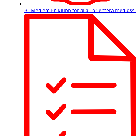
Bli Medlem
En klubb för alla - orientera med oss!