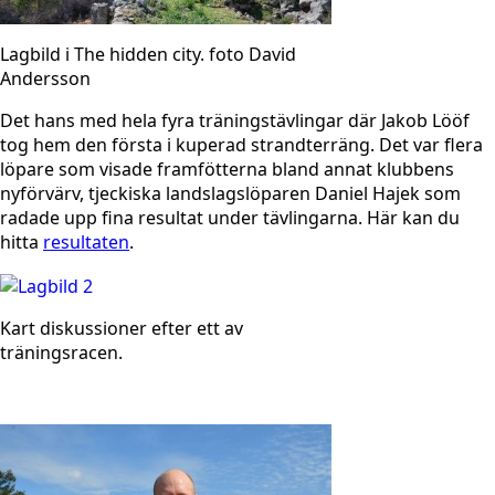
Lagbild i The hidden city. foto David
Andersson
Det hans med hela fyra träningstävlingar där Jakob Lööf
tog hem den första i kuperad strandterräng. Det var flera
löpare som visade framfötterna bland annat klubbens
nyförvärv, tjeckiska landslagslöparen Daniel Hajek som
radade upp fina resultat under tävlingarna. Här kan du
hitta
resultaten
.
Kart diskussioner efter ett av
träningsracen.