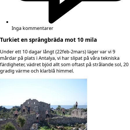
Inga kommentarer
Turkiet en språngbräda mot 10 mila
Under ett 10 dagar långt (22feb-2mars) läger var vi 9
mårdar på plats i Antalya, vi har slipat på våra tekniska
färdigheter, vädret bjöd allt som oftast på strålande sol, 20
gradig värme och klarblå himmel.