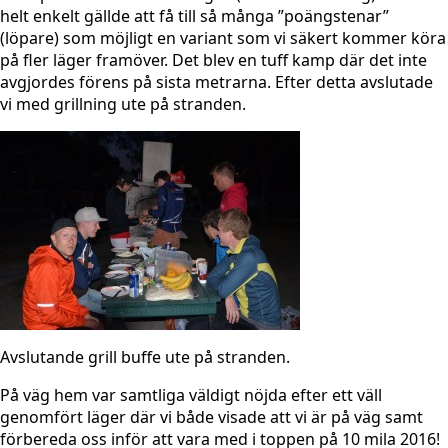
helt enkelt gällde att få till så många ”poängstenar”
(löpare) som möjligt en variant som vi säkert kommer köra
på fler läger framöver. Det blev en tuff kamp där det inte
avgjordes förens på sista metrarna. Efter detta avslutade
vi med grillning ute på stranden.
Avslutande grill buffe ute på stranden.
På väg hem var samtliga väldigt nöjda efter ett väll
genomfört läger där vi både visade att vi är på väg samt
förbereda oss inför att vara med i toppen på 10 mila 2016!