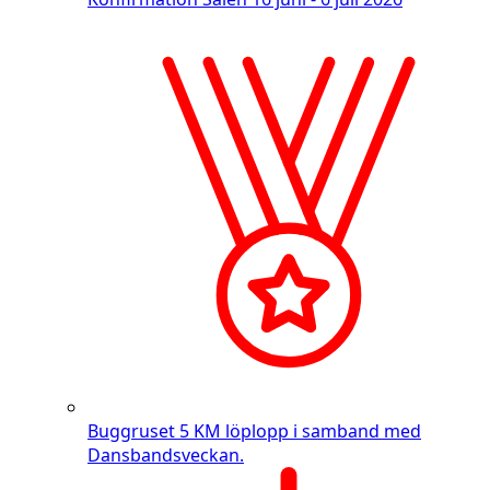
Buggruset
5 KM löplopp i samband med
Dansbandsveckan.