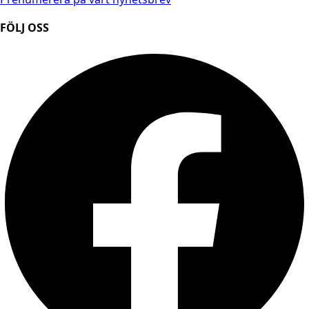
FÖLJ OSS