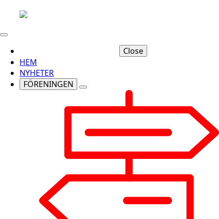
Close
HEM
NYHETER
FÖRENINGEN