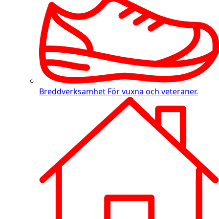
Breddverksamhet
För vuxna och veteraner.