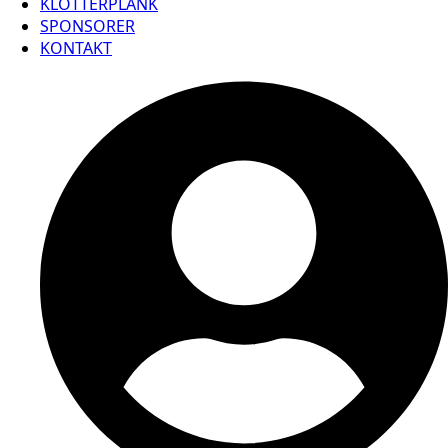
KLOTTERPLANK
SPONSORER
KONTAKT