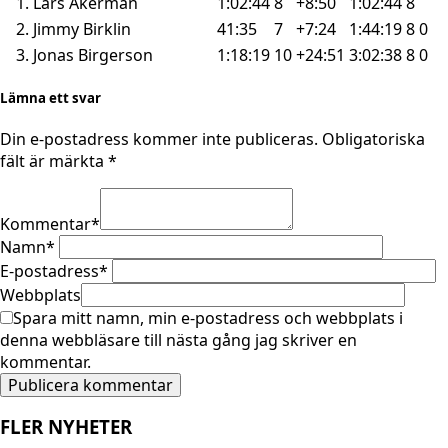
1. Lars Åkerman
1:02:44
8
+8:50
1:02:44
8
2. Jimmy Birklin
41:35
7
+7:24
1:44:19
8
0
3. Jonas Birgerson
1:18:19
10
+24:51
3:02:38
8
0
Lämna ett svar
Din e-postadress kommer inte publiceras.
Obligatoriska
fält är märkta
*
Kommentar
*
Namn
*
E-postadress
*
Webbplats
Spara mitt namn, min e-postadress och webbplats i
denna webbläsare till nästa gång jag skriver en
kommentar.
FLER NYHETER