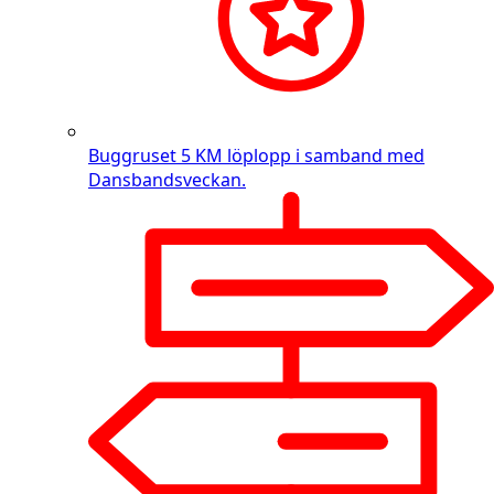
Buggruset
5 KM löplopp i samband med
Dansbandsveckan.