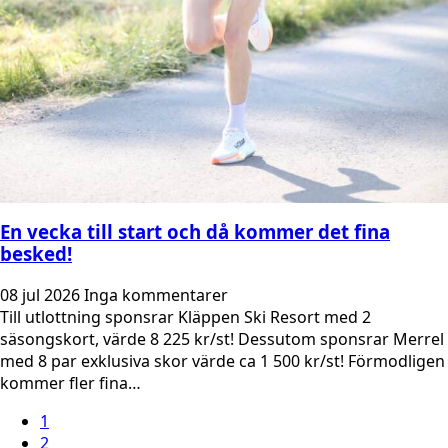
En vecka till start och då kommer det fina
besked!
08 jul 2026
Inga kommentarer
Till utlottning sponsrar Kläppen Ski Resort med 2
säsongskort, värde 8 225 kr/st! Dessutom sponsrar Merrel
med 8 par exklusiva skor värde ca 1 500 kr/st! Förmodligen
kommer fler fina…
1
2