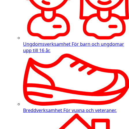
Ungdomsverksamhet
För barn och ungdomar
upp till 16 år.
Breddverksamhet
För vuxna och veteraner.