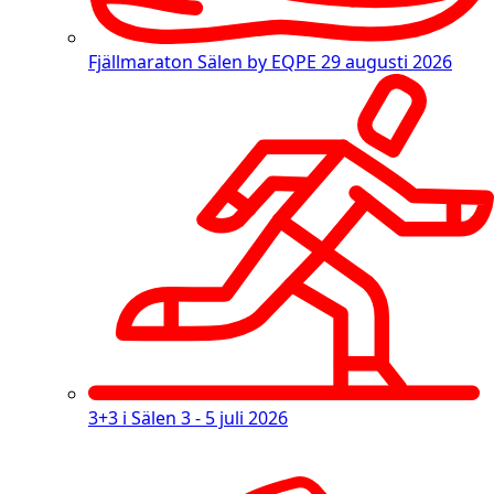
Fjällmaraton Sälen by EQPE
29 augusti 2026
3+3 i Sälen
3 - 5 juli 2026