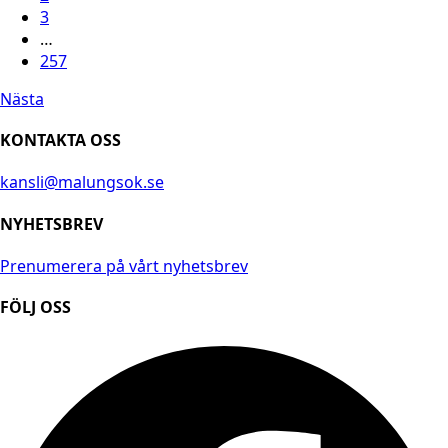
3
…
257
Nästa
KONTAKTA OSS
kansli@malungsok.se
NYHETSBREV
Prenumerera på vårt nyhetsbrev
FÖLJ OSS