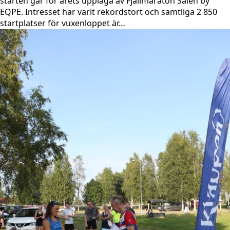
starten går för årets upplaga av Fjällmaraton Sälen by
EQPE. Intresset har varit rekordstort och samtliga 2 850
startplatser för vuxenloppet är…