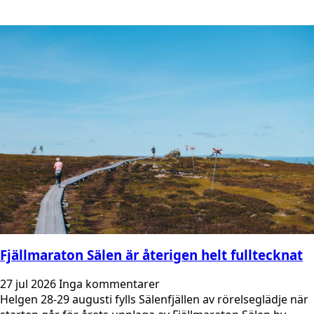
Fjällmaraton Sälen är återigen helt fulltecknat
27 jul 2026
Inga kommentarer
Helgen 28-29 augusti fylls Sälenfjällen av rörelseglädje när