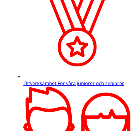
Elitverksamhet
För våra juniorer och seniorer.