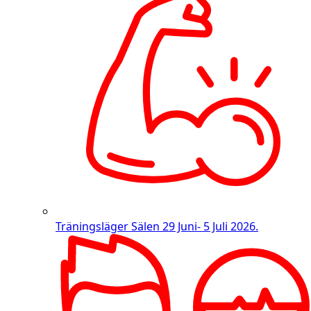
Träningsläger Sälen
29 Juni- 5 Juli 2026.