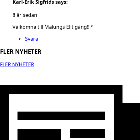
Karl-Erik Sigfrids
says:
8 år sedan
Välkomna till Malungs Elit gäng!!!°
Svara
FLER NYHETER
FLER NYHETER