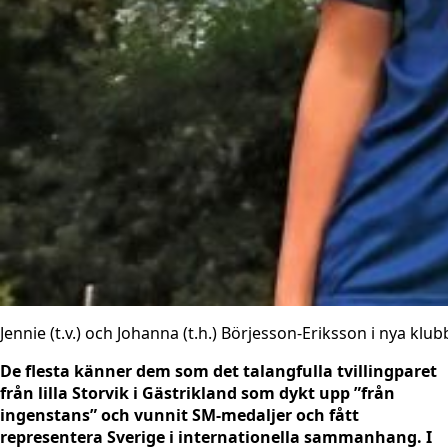
Jennie (t.v.) och Johanna (t.h.) Börjesson-Eriksson i nya klu
De flesta känner dem som det talangfulla tvillingparet
från lilla Storvik i Gästrikland som dykt upp ”från
ingenstans” och vunnit SM-medaljer och fått
representera Sverige i internationella sammanhang. I