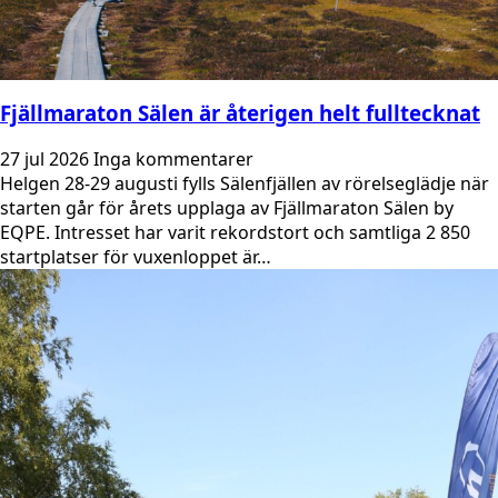
Fjällmaraton Sälen är återigen helt fulltecknat
27 jul 2026
Inga kommentarer
Helgen 28-29 augusti fylls Sälenfjällen av rörelseglädje när
starten går för årets upplaga av Fjällmaraton Sälen by
EQPE. Intresset har varit rekordstort och samtliga 2 850
startplatser för vuxenloppet är…