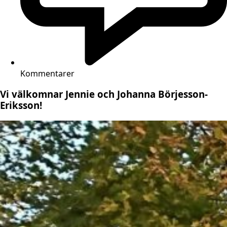
Kommentarer
Vi välkomnar Jennie och Johanna Börjesson-
Eriksson!