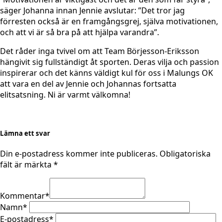
säger Johanna innan Jennie avslutar: ”Det tror jag
förresten också är en framgångsgrej, själva motivationen,
och att vi är så bra på att hjälpa varandra”.
Det råder inga tvivel om att Team Börjesson-Eriksson
hängivit sig fullständigt åt sporten. Deras vilja och passion
inspirerar och det känns väldigt kul för oss i Malungs OK
att vara en del av Jennie och Johannas fortsatta
elitsatsning. Ni är varmt välkomna!
Lämna ett svar
Din e-postadress kommer inte publiceras.
Obligatoriska
fält är märkta
*
Kommentar
*
Namn
*
E-postadress
*