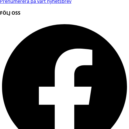
Prenumerera på vårt nyhetsbrev
FÖLJ OSS