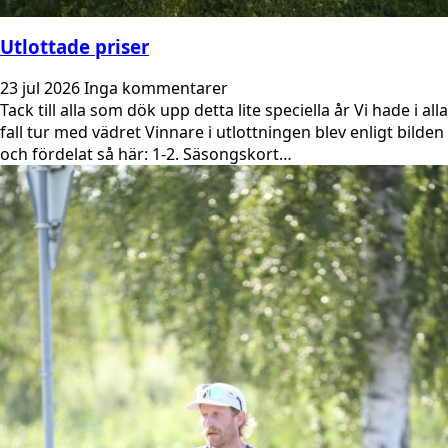
Utlottade priser
23 jul 2026
Inga kommentarer
Tack till alla som dök upp detta lite speciella år Vi hade i alla
fall tur med vädret Vinnare i utlottningen blev enligt bilden
och fördelat så här: 1-2. Säsongskort…