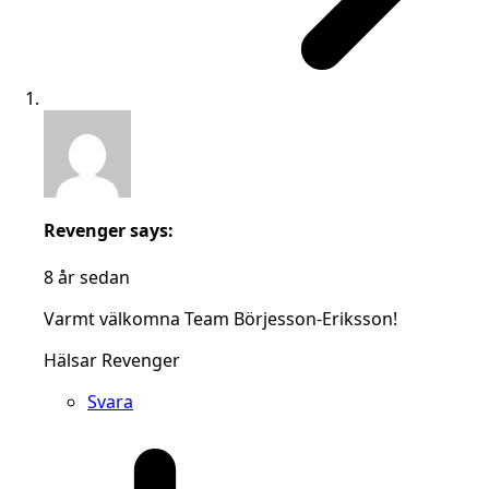
Revenger
says:
8 år sedan
Varmt välkomna Team Börjesson-Eriksson!
Hälsar Revenger
Svara