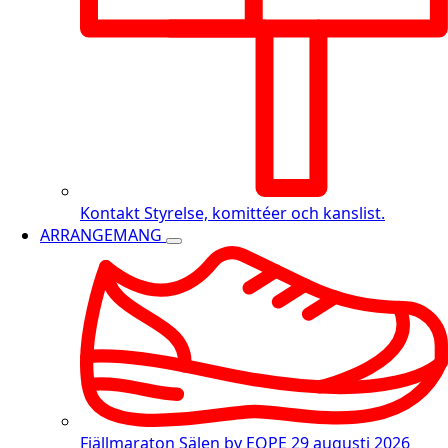
Kontakt
Styrelse, komittéer och kanslist.
ARRANGEMANG
Fjällmaraton Sälen by EQPE
29 augusti 2026