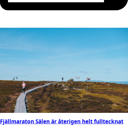
Fjällmaraton Sälen är återigen helt fulltecknat