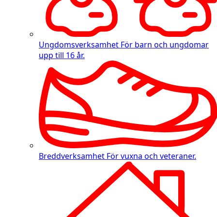
Ungdomsverksamhet
För barn och ungdomar
upp till 16 år.
Breddverksamhet
För vuxna och veteraner.