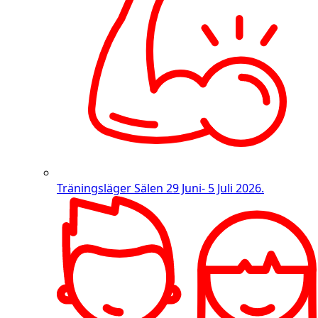
Träningsläger Sälen
29 Juni- 5 Juli 2026.