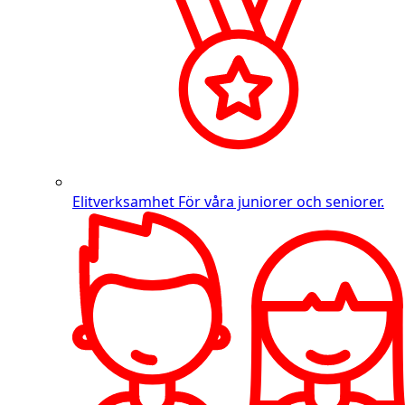
Elitverksamhet
För våra juniorer och seniorer.