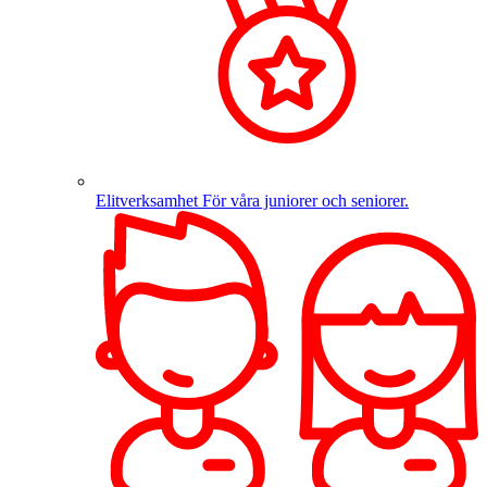
Elitverksamhet
För våra juniorer och seniorer.