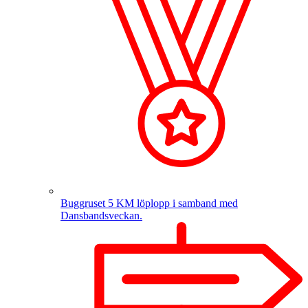
Buggruset
5 KM löplopp i samband med
Dansbandsveckan.