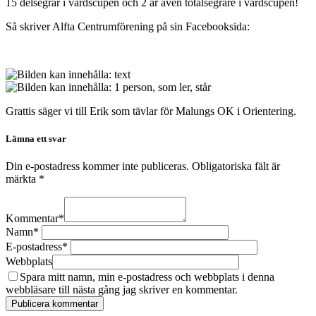
15 delsegrar i värdscupen och 2 år även totalsegrare i värdscupen!
Så skriver Alfta Centrumförening på sin Facebooksida:
Grattis säger vi till Erik som tävlar för Malungs OK i Orientering.
Lämna ett svar
Din e-postadress kommer inte publiceras.
Obligatoriska fält är
märkta
*
Kommentar
*
Namn
*
E-postadress
*
Webbplats
Spara mitt namn, min e-postadress och webbplats i denna
webbläsare till nästa gång jag skriver en kommentar.