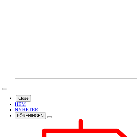
Close
HEM
NYHETER
FÖRENINGEN