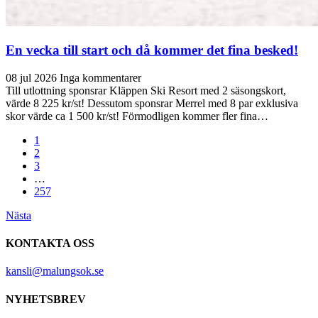
En vecka till start och då kommer det fina besked!
08 jul 2026
Inga kommentarer
Till utlottning sponsrar Kläppen Ski Resort med 2 säsongskort,
värde 8 225 kr/st! Dessutom sponsrar Merrel med 8 par exklusiva
skor värde ca 1 500 kr/st! Förmodligen kommer fler fina…
1
2
3
…
257
Nästa
KONTAKTA OSS
kansli@malungsok.se
NYHETSBREV