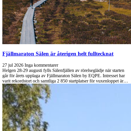
Fjällmaraton Sälen är återigen helt fulltecknat
27 jul 2026
Inga kommentarer
Helgen 28-29 augusti fylls Sälenfjällen av rörelseglädje när starten
går för årets upplaga av Fjällmaraton Sälen by EQPE. Intresset har
varit rekordstort och samtliga 2 850 startplatser för vuxenloppet är…