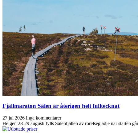
Fjällmaraton Sälen är återigen helt fulltecknat
27 jul 2026
Inga kommentarer
Helgen 28-29 augusti fylls Sälenfjällen av rörelseglädje när starten g