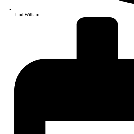
Lind William