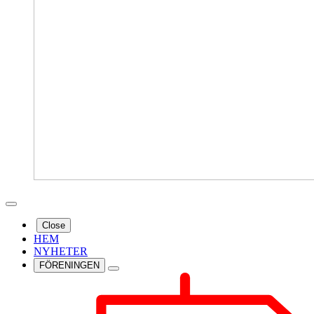
Close
HEM
NYHETER
FÖRENINGEN