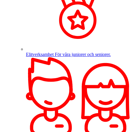
Elitverksamhet
För våra juniorer och seniorer.