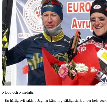
5 lopp och 5 medaljer.
– En häftig svit såklart. Jag har känt mig väldigt stark under hela ve