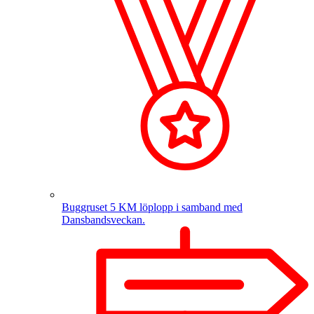
Buggruset
5 KM löplopp i samband med
Dansbandsveckan.