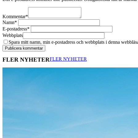
Kommentar
*
Namn
*
E-postadress
*
Webbplats
Spara mitt namn, min e-postadress och webbplats i denna webbläsar
FLER NYHETER
FLER NYHETER