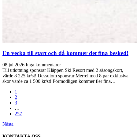
En vecka till start och då kommer det fina besked!
08 jul 2026
Inga kommentarer
Till utlottning sponsrar Kläppen Ski Resort med 2 säsongskort,
värde 8 225 kr/st! Dessutom sponsrar Merrel med 8 par exklusiva
skor värde ca 1 500 kr/st! Förmodligen kommer fler fina…
1
2
3
…
257
Nästa
KONTAKTA OSS