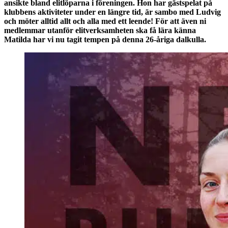
ansikte bland elitlöparna i föreningen. Hon har gästspelat på
klubbens aktiviteter under en längre tid, är sambo med Ludvig
och möter alltid allt och alla med ett leende! För att även ni
medlemmar utanför elitverksamheten ska få lära känna
Matilda har vi nu tagit tempen på denna 26-åriga dalkulla.