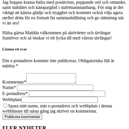
Jag hoppas kunna bidra med positivism, peppande ord och omtanke,
samt stabilitet och kämparglöd i stafettsammanhang. För mig är det
viktigt att känna glädje och trygghet och kommer också vilja agera
utefter detta för en fortsatt fin sammanhållning och go stämning när
vi än ses!
Hälsa gärna Matilda välkommen på aktiviteter och tävlingar
framöver och så önskar vi ett lycka till med vårens tävlingar!
Lämna ett svar
Din e-postadress kommer inte publiceras.
Obligatoriska fält är
märkta
*
Kommentar
*
Namn
*
E-postadress
*
Webbplats
Spara mitt namn, min e-postadress och webbplats i denna
webbläsare till nästa gång jag skriver en kommentar.
FLER NYHETER