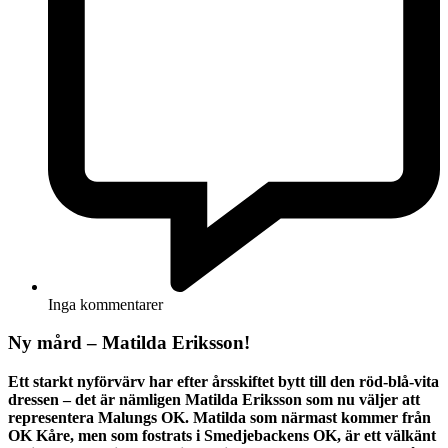
Inga kommentarer
Ny mård – Matilda Eriksson!
Ett starkt nyförvärv har efter årsskiftet bytt till den röd-blå-vita
dressen – det är nämligen Matilda Eriksson som nu väljer att
representera Malungs OK. Matilda som närmast kommer från
OK Kåre, men som fostrats i Smedjebackens OK, är ett välkänt