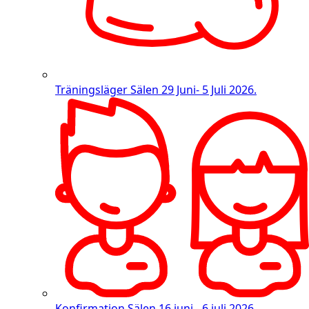
Träningsläger Sälen
29 Juni- 5 Juli 2026.
Konfirmation Sälen
16 juni - 6 juli 2026