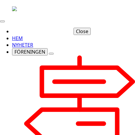
Close
HEM
NYHETER
FÖRENINGEN