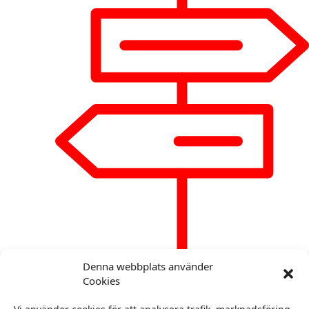
Denna webbplats använder
Cookies
Naturpasset
Fasta kontroller i närheten av
Malung.