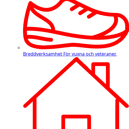
Breddverksamhet
För vuxna och veteraner.