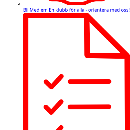
Bli Medlem
En klubb för alla - orientera med oss!