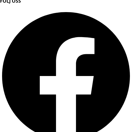
FÖLJ OSS