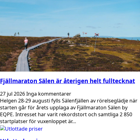
Fjällmaraton Sälen är återigen helt fulltecknat
27 jul 2026
Inga kommentarer
Helgen 28-29 augusti fylls Sälenfjällen av rörelseglädje när
starten går för årets upplaga av Fjällmaraton Sälen by
EQPE. Intresset har varit rekordstort och samtliga 2 850
startplatser för vuxenloppet är…