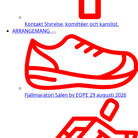
Kontakt
Styrelse, komittéer och kanslist.
ARRANGEMANG
Fjällmaraton Sälen by EQPE
29 augusti 2026