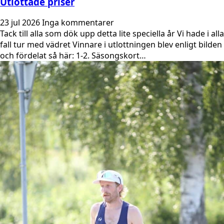
Utlottade priser
23 jul 2026
Inga kommentarer
Tack till alla som dök upp detta lite speciella år Vi hade i alla
fall tur med vädret Vinnare i utlottningen blev enligt bilden
och fördelat så här: 1-2. Säsongskort…