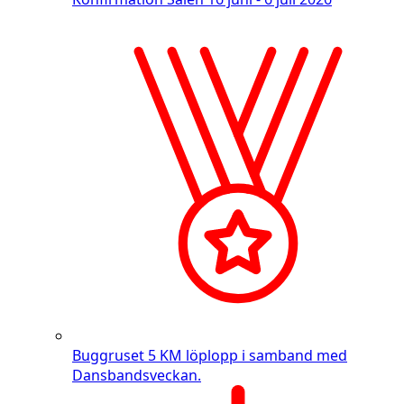
Buggruset
5 KM löplopp i samband med
Dansbandsveckan.