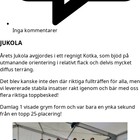
Inga kommentarer
JUKOLA
Årets Jukola avgjordes i ett regnigt Kotka, som bjöd på
utmanande orientering i relativt flack och delvis mycket
diffus terräng.
​Det blev kanske inte den där riktiga fullträffen för alla, men
vi levererade stabila insatser rakt igenom och bär med oss
flera riktiga toppbesked!
​Damlag 1 visade grym form och var bara en ynka sekund
från en topp 25-placering!