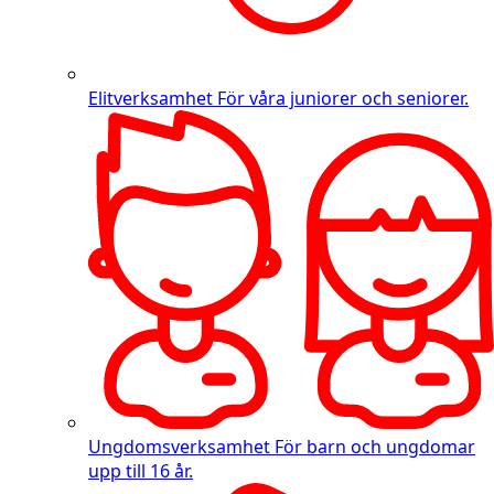
Elitverksamhet
För våra juniorer och seniorer.
Ungdomsverksamhet
För barn och ungdomar
upp till 16 år.