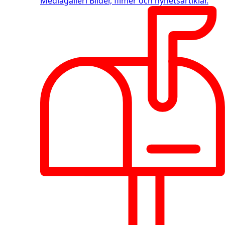
Mediagalleri
Bilder, filmer och nyhetsartiklar.