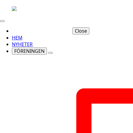
Close
HEM
NYHETER
FÖRENINGEN